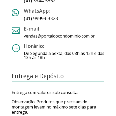
(41) 3344-5552
WhatsApp:

(41) 99999-3323
E-mail:

vendas@portaldocondominio.com.br
Horário:
}
De Segunda a Sexta, das 08h às 12h e das
13h às 18h.
Entrega e Depósito
Entrega com valores sob consulta.
Observação: Produtos que precisam de
montagem levam no máximo sete dias para
entrega.