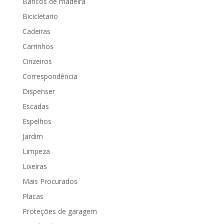
Bancos de madeira
Bicicletario
Cadeiras
Carrinhos
Cinzeiros
Correspondência
Dispenser
Escadas
Espelhos
Jardim
Limpeza
Lixeiras
Mais Procurados
Placas
Proteções de garagem