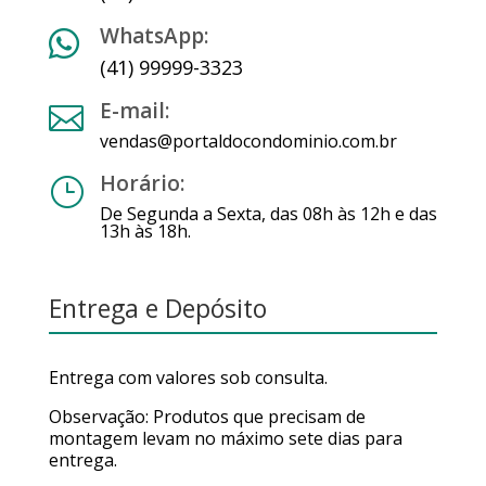
WhatsApp:

(41) 99999-3323
E-mail:

vendas@portaldocondominio.com.br
Horário:
}
De Segunda a Sexta, das 08h às 12h e das
13h às 18h.
Entrega e Depósito
Entrega com valores sob consulta.
Observação: Produtos que precisam de
montagem levam no máximo sete dias para
entrega.