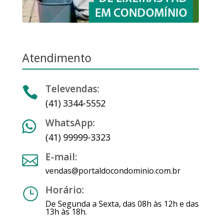
Atendimento
Televendas:

(41) 3344-5552
WhatsApp:

(41) 99999-3323
E-mail:

vendas@portaldocondominio.com.br
Horário:
}
De Segunda a Sexta, das 08h às 12h e das
13h às 18h.