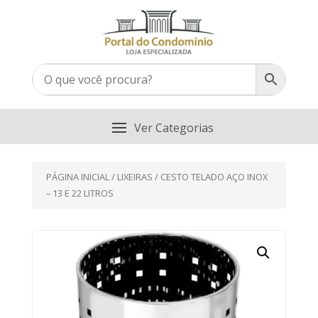
PÁGINA INICIAL
/
LIXEIRAS
/ CESTO TELADO AÇO INOX
– 13 E 22 LITROS