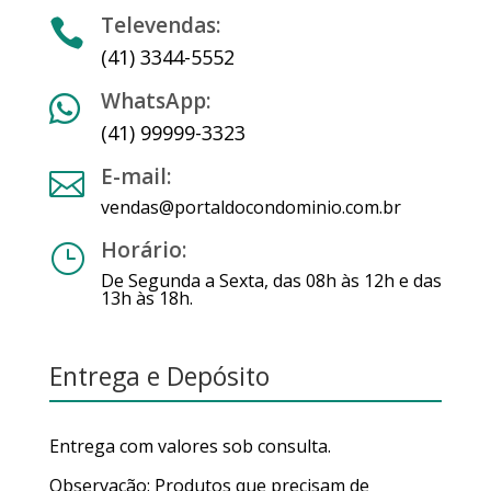
Televendas:

(41) 3344-5552
WhatsApp:

(41) 99999-3323
E-mail:

vendas@portaldocondominio.com.br
Horário:
}
De Segunda a Sexta, das 08h às 12h e das
13h às 18h.
Entrega e Depósito
Entrega com valores sob consulta.
Observação: Produtos que precisam de