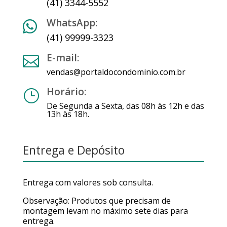
(41) 3344-5552
WhatsApp:

(41) 99999-3323
E-mail:

vendas@portaldocondominio.com.br
Horário:
}
De Segunda a Sexta, das 08h às 12h e das
13h às 18h.
Entrega e Depósito
Entrega com valores sob consulta.
Observação: Produtos que precisam de
montagem levam no máximo sete dias para
entrega.