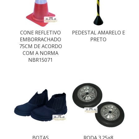
CONE REFLETIVO
PEDESTAL AMARELO E
EMBORRACHADO
PRETO
75CM DE ACORDO
COM A NORMA
NBR15071
BOTAS
RODA 3.25×8