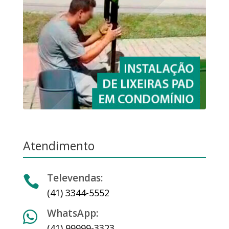
Atendimento
Televendas:

(41) 3344-5552
WhatsApp:

(41) 99999-3323